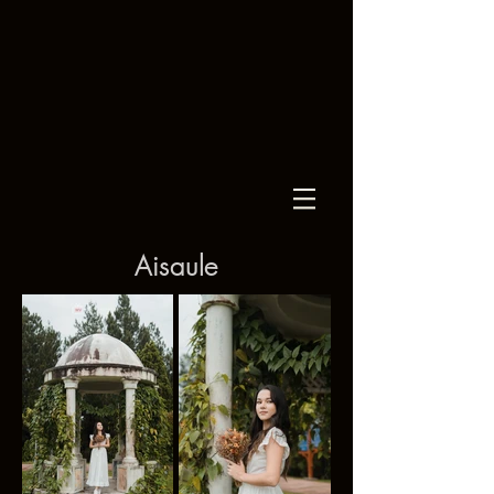
Aisaule